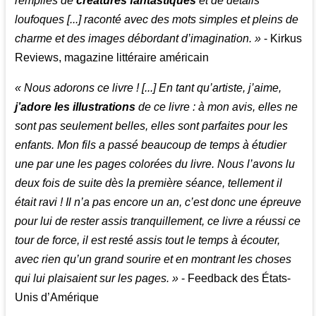
remplies de
créatures fantastiques
et de détails
loufoques [...] raconté avec des mots simples et pleins de
charme et des images débordant d’imagination. »
- Kirkus
Reviews, magazine littéraire américain
« Nous adorons ce livre ! [...] En tant qu’artiste, j’aime,
j’adore les illustrations
de ce livre : à mon avis, elles ne
sont pas seulement belles, elles sont parfaites pour les
enfants. Mon fils a passé beaucoup de temps à étudier
une par une les pages colorées du livre. Nous l’avons lu
deux fois de suite dès la première séance, tellement il
était ravi ! Il n’a pas encore un an, c’est donc une épreuve
pour lui de rester assis tranquillement, ce livre a réussi ce
tour de force, il est resté assis tout le temps à écouter,
avec rien qu’un grand sourire et en montrant les choses
qui lui plaisaient sur les pages. »
- Feedback des États-
Unis d’Amérique