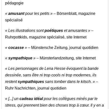
pédagogie
«
amusant
pour les petits »
– Börsenblatt, magazine
spécialisé
« Les illustrations sont
poétiques
et amusantes »
–
Ruhrpottkids, magazine spécialisé, site Internet
«
cocasse
»
– Münstersche Zeitung, journal quotidien
«
sympathique
»
– Münsterlandzeitung, site Internet
« Les personnages de Lena Hesse évoquent la bande
dessinée, sans être ni trop cools ni trop modernes, ils
restent
sympathiques
sans tomber dans le kitsch. »
–
Ruhr Nachrichten, journal quotidien
« [...] un
cadeau idéal
pour les collègues minés par le
stress, qui prennent bien des choses trop à cœur. Il y en a