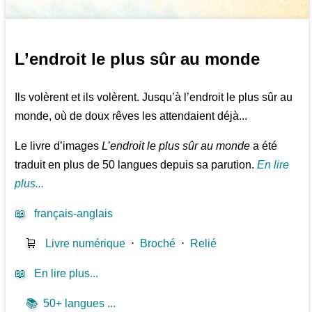
L’endroit le plus sûr au monde
Ils volèrent et ils volèrent. Jusqu’à l’endroit le plus sûr au
monde, où de doux rêves les attendaient déjà...
Le livre d’images
L’endroit le plus sûr au monde
a été
traduit en plus de 50 langues depuis sa parution.
En lire
plus...
📖
français-anglais
🛒
Livre numérique
⋅
Broché
⋅
Relié
📖
En lire plus...
📚
50+ langues ...