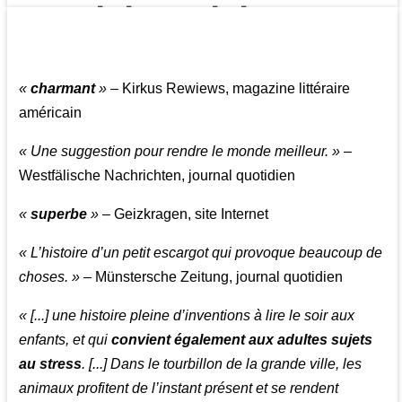
👩‍👩‍👧‍👧👨‍👩‍👧‍👧
«
charmant
»
– Kirkus Rewiews, magazine littéraire
américain
« Une suggestion pour rendre le monde meilleur. »
–
Westfälische Nachrichten, journal quotidien
«
superbe
»
– Geizkragen, site Internet
« L’histoire d’un petit escargot qui provoque beaucoup de
choses. »
– Münstersche Zeitung, journal quotidien
« [...] une histoire pleine d’inventions à lire le soir aux
enfants, et qui
convient également aux adultes sujets
au stress
. [...] Dans le tourbillon de la grande ville, les
animaux profitent de l’instant présent et se rendent