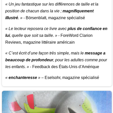
« Un jeu fantastique sur les différences de taille et la
position de chacun dans la vie ;
magnifiquement
illustré
. »
- Börsenblatt, magazine spécialisé
« Le lecteur reposera ce livre avec
plus de confiance en
lui
, quelle que soit sa taille. »
- ForeWord Clarion
Reviews, magazine littéraire américain
« C’est écrit d’une façon très simple, mais le
message a
beaucoup de profondeur
, pour les adultes comme pour
les enfants. »
- Feedback des États-Unis d’Amérique
«
enchanteresse
»
– Eselsohr, magazine spécialisé