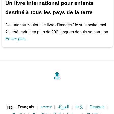
Un livre international pour enfants
destiné à tous les pays de la terre
De l’afar au zoulou : le livre d’images 'Je suis petite, moi
?' a été traduit en plus de 200 langues depuis sa parution
En lire plus...
🔝
-
Français
|
አማርኛ
|
اَلْعَرَبِيَّةُ
|
中文
|
Deutsch
|
FR