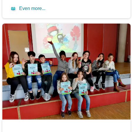
📖
Even more...