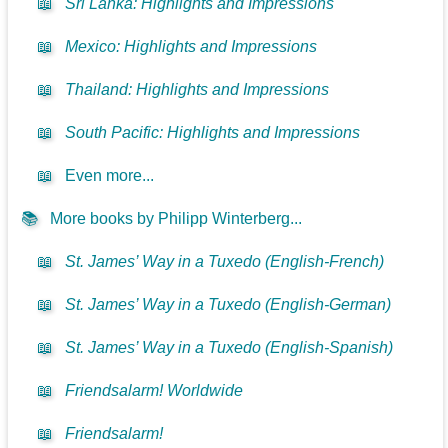
📖
Sri Lanka: Highlights and Impressions
📖
Mexico: Highlights and Impressions
📖
Thailand: Highlights and Impressions
📖
South Pacific: Highlights and Impressions
📖
Even more...
📚
More books by Philipp Winterberg...
📖
St. James’ Way in a Tuxedo (English-French)
📖
St. James’ Way in a Tuxedo (English-German)
📖
St. James’ Way in a Tuxedo (English-Spanish)
📖
Friendsalarm! Worldwide
📖
Friendsalarm!