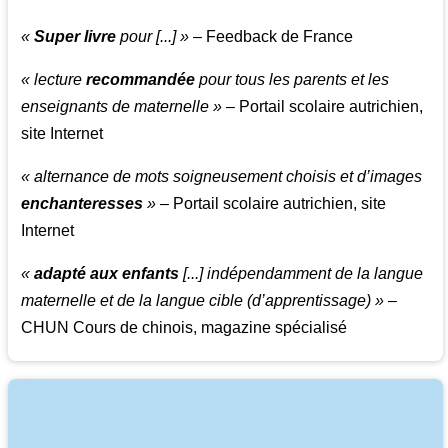
«
Super livre
pour [...] »
– Feedback de France
« lecture
recommandée
pour tous les parents et les
enseignants de maternelle »
– Portail scolaire autrichien,
site Internet
« alternance de mots soigneusement choisis et d’images
enchanteresses
»
– Portail scolaire autrichien, site
Internet
«
adapté aux enfants
[...] indépendamment de la langue
maternelle et de la langue cible (d’apprentissage) »
–
CHUN Cours de chinois, magazine spécialisé