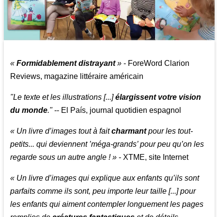
«
Formidablement distrayant
»
- ForeWord Clarion
Reviews, magazine littéraire américain
"Le texte et les illustrations [...]
élargissent votre vision
du monde
."
-- El País, journal quotidien espagnol
« Un livre d’images tout à fait
charmant
pour les tout-
petits... qui deviennent ’méga-grands’ pour peu qu’on les
regarde sous un autre angle ! »
- XTME, site Internet
« Un livre d’images qui explique aux enfants qu’ils sont
parfaits comme ils sont, peu importe leur taille [...] pour
les enfants qui aiment contempler longuement les pages