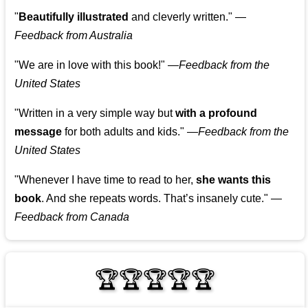
"
Beautifully illustrated
and cleverly written."
—
Feedback from Australia
"We are in love with this book!"
—
Feedback from the
United States
"Written in a very simple way but
with a profound
message
for both adults and kids."
—
Feedback from the
United States
"Whenever I have time to read to her,
she wants this
book
. And she repeats words. That’s insanely cute."
—
Feedback from Canada
🏆🏆🏆🏆🏆