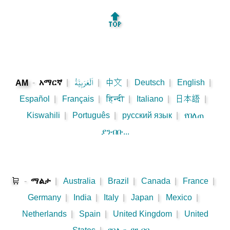
🔝
-
አማርኛ
|
اَلْعَرَبِيَّةُ
|
中文
|
Deutsch
|
English
|
AM
Español
|
Français
|
हिन्दी
|
Italiano
|
日本語
|
Kiswahili
|
Português
|
русский язык
|
የበለጠ
ያንብቡ...
🛒
-
ማልታ
|
Australia
|
Brazil
|
Canada
|
France
|
Germany
|
India
|
Italy
|
Japan
|
Mexico
|
Netherlands
|
Spain
|
United Kingdom
|
United